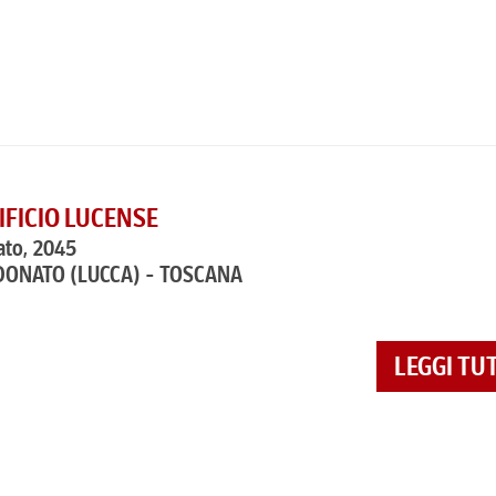
IFICIO LUCENSE
ato, 2045
 DONATO
(LUCCA) - TOSCANA
LEGGI TU