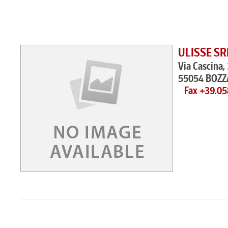
ULISSE SR
Via Cascina,
55054 BOZ
Fax +39.0