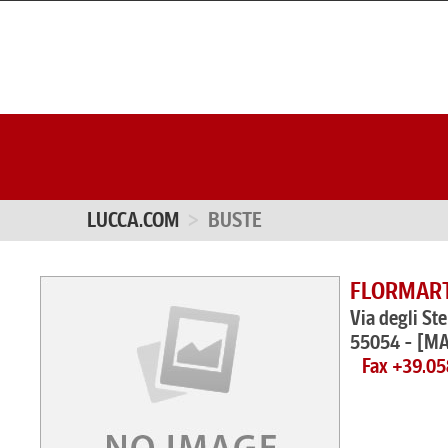
LUCCA.COM
BUSTE
FLORMART
Via degli St
55054 - [M
Fax +39.0