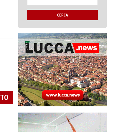
CERCA
TTO