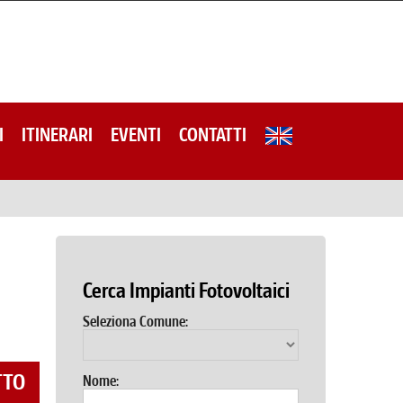
I
ITINERARI
EVENTI
CONTATTI
Cerca Impianti Fotovoltaici
Seleziona Comune:
TTO
Nome: