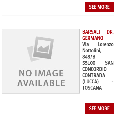
SEE MORE
BARSALI DR.
GERMANO
Via Lorenzo
Nottolini,
848/B
55100 SAN
CONCORDIO
CONTRADA
(LUCCA) -
TOSCANA
SEE MORE