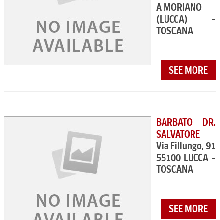
A MORIANO
(LUCCA) -
TOSCANA
SEE MORE
BARBATO DR.
SALVATORE
Via Fillungo, 91
55100 LUCCA -
TOSCANA
SEE MORE