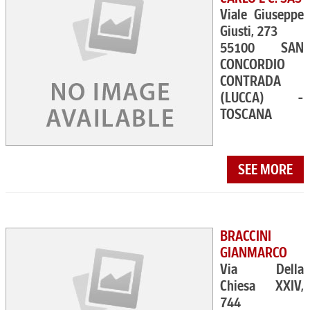
Viale Giuseppe
Giusti, 273
55100 SAN
CONCORDIO
CONTRADA
(LUCCA) -
TOSCANA
SEE MORE
BRACCINI
GIANMARCO
Via Della
Chiesa XXIV,
744