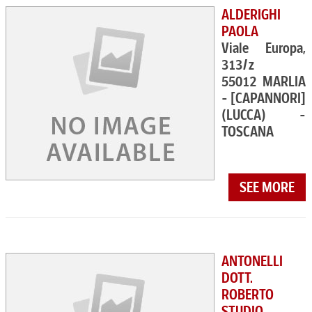
ALDERIGHI
PAOLA
Viale Europa,
313/z
55012 MARLIA
- [CAPANNORI]
(LUCCA) -
TOSCANA
SEE MORE
ANTONELLI
DOTT.
ROBERTO
STUDIO