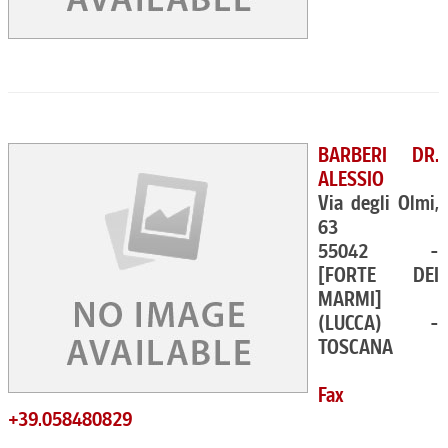
BARBERI DR.
ALESSIO
Via degli Olmi,
63
55042 -
[FORTE DEI
MARMI]
(LUCCA) -
TOSCANA
Fax
+39.058480829