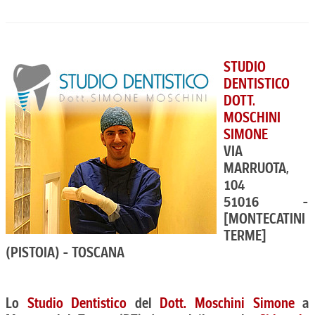
STUDIO
DENTISTICO
DOTT.
MOSCHINI
SIMONE
VIA
MARRUOTA,
104
51016 -
[MONTECATINI
TERME]
(PISTOIA) - TOSCANA
Lo
Studio Dentistico
del
Dott. Moschini Simone
a