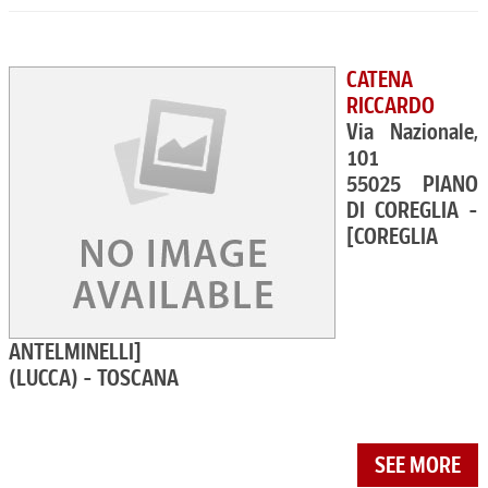
CATENA
RICCARDO
Via Nazionale,
101
55025 PIANO
DI COREGLIA -
[COREGLIA
ANTELMINELLI]
(LUCCA) - TOSCANA
SEE MORE