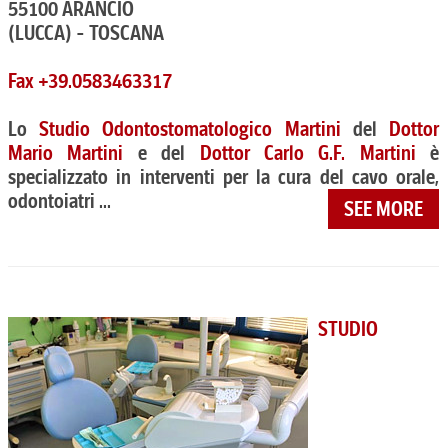
55100 ARANCIO
(LUCCA) - TOSCANA
Fax +39.0583463317
Lo
Studio Odontostomatologico Martini
del
Dottor
Mario Martini
e del
Dottor Carlo G.F. Martini
è
specializzato in interventi per la cura del cavo orale,
odontoiatri ...
SEE MORE
STUDIO