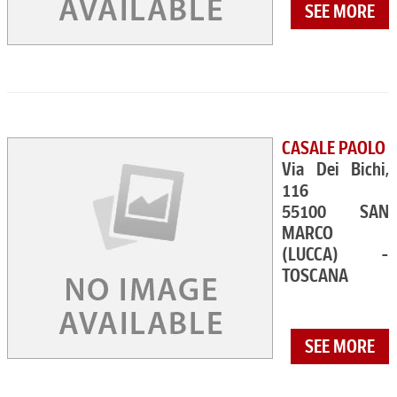
SEE MORE
CASALE PAOLO
Via Dei Bichi,
116
55100 SAN
MARCO
(LUCCA) -
TOSCANA
SEE MORE