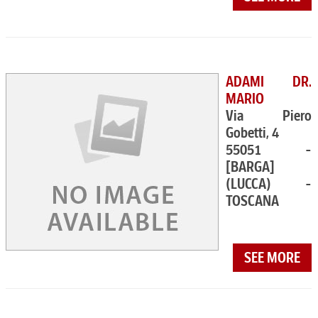
ADAMI DR.
MARIO
Via Piero
Gobetti, 4
55051 -
[BARGA]
(LUCCA) -
TOSCANA
SEE MORE