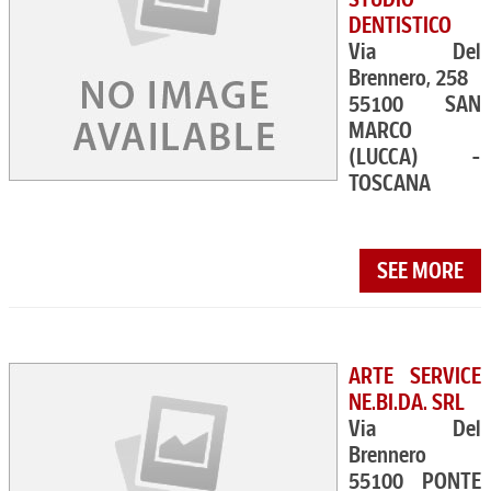
DENTISTICO
Via Del
Brennero, 258
55100 SAN
MARCO
(LUCCA) -
TOSCANA
SEE MORE
ARTE SERVICE
NE.BI.DA. SRL
Via Del
Brennero
55100 PONTE