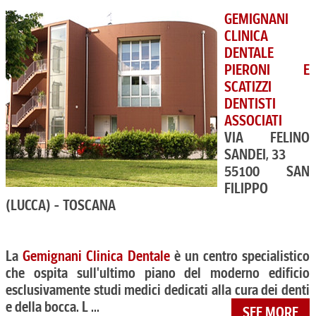
GEMIGNANI
CLINICA
DENTALE
PIERONI E
SCATIZZI
DENTISTI
ASSOCIATI
VIA FELINO
SANDEI, 33
55100 SAN
FILIPPO
(LUCCA) - TOSCANA
La
Gemignani Clinica Dentale
è un centro specialistico
che ospita sull'ultimo piano del moderno edificio
esclusivamente studi medici dedicati alla cura dei denti
e della bocca. L ...
SEE MORE