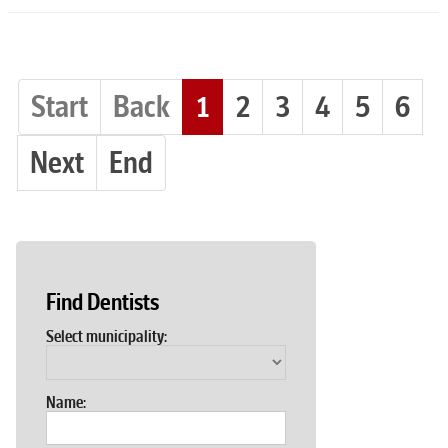
Start
Back
1
2
3
4
5
6
Next
End
Find Dentists
Select municipality:
Name: