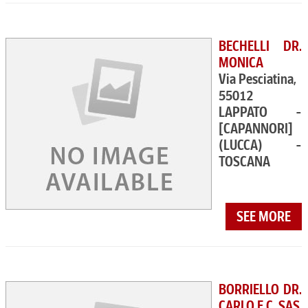
BECHELLI DR.
MONICA
Via Pesciatina,
55012
LAPPATO -
[CAPANNORI]
(LUCCA) -
TOSCANA
SEE MORE
BORRIELLO DR.
CARLO E C. SAS