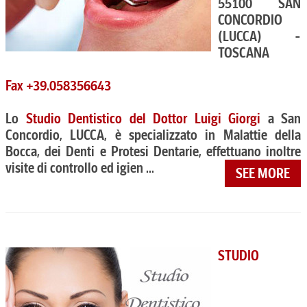
55100 SAN
CONCORDIO
(LUCCA) -
TOSCANA
Fax +39.058356643
Lo
Studio Dentistico del Dottor Luigi Giorgi
a San
Concordio, LUCCA, è specializzato in Malattie della
Bocca, dei Denti e Protesi Dentarie, effettuano inoltre
visite di controllo ed igien ...
SEE MORE
STUDIO