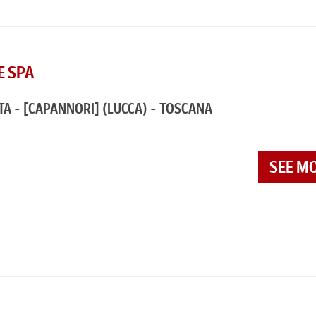
E SPA
TA - [CAPANNORI]
(LUCCA) - TOSCANA
SEE M