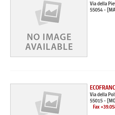
Via della Pie
55054 - [M
ECOFRANC
Via della Pol
55015 - [M
Fax +39.0