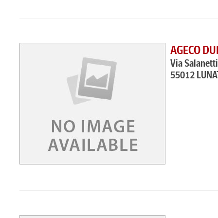
AGECO DU
Via Salanetti
55012 LUNA