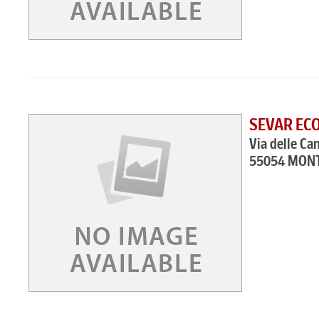
SEVAR EC
Via delle Ca
55054 MON