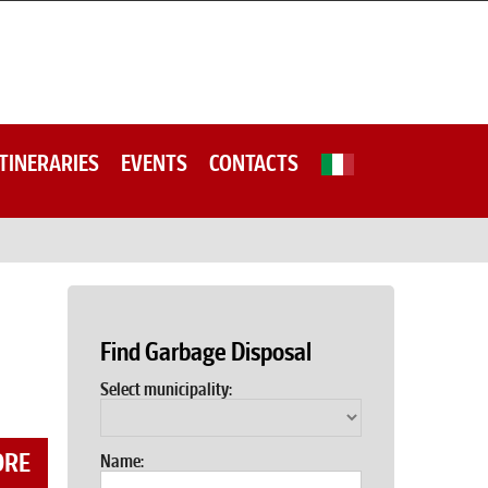
ITINERARIES
EVENTS
CONTACTS
Find Garbage Disposal
Select municipality:
ORE
Name: