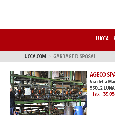
LUCCA
LUCCA.COM
GARBAGE DISPOSAL
AGECO SP
Via della M
55012 LUNA
Fax +39.0