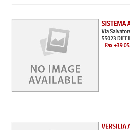
SISTEMA A
Via Salvato
55023 DIEC
Fax +39.0
VERSILIA 