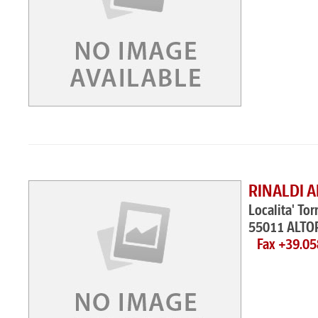
RINALDI A
Localita' Tor
55011 ALTO
Fax +39.0