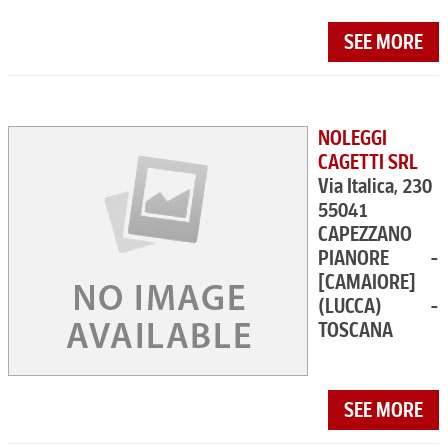
SEE MORE
NOLEGGI
CAGETTI SRL
Via Italica, 230
55041
CAPEZZANO
PIANORE -
[CAMAIORE]
(LUCCA) -
TOSCANA
SEE MORE