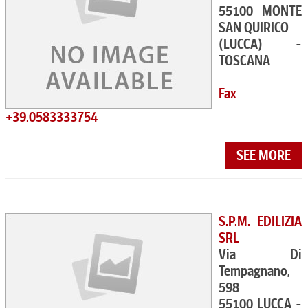
55100 MONTE
SAN QUIRICO
(LUCCA) -
TOSCANA
Fax
+39.0583333754
SEE MORE
S.P.M. EDILIZIA
SRL
Via Di
Tempagnano,
598
55100 LUCCA -