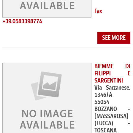
Fax
+39.0583398774
SEE MORE
BIEMME DI
FILIPPI E
SARGENTINI
Via Sarzanese,
1346/A
55054
BOZZANO -
[MASSAROSA]
(LUCCA) -
TOSCANA