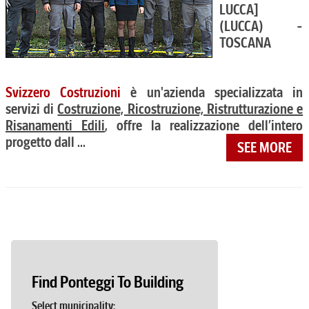
LUCCA]
(LUCCA) -
TOSCANA
Svizzero Costruzioni
è un'azienda specializzata in
servizi di
Costruzione, Ricostruzione, Ristrutturazione e
Risanamenti Edili
, offre la realizzazione dell’intero
progetto dall ...
SEE MORE
Find Ponteggi To Building
Select municipality: