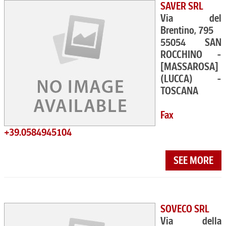
SAVER SRL
Via del
Brentino, 795
55054 SAN
ROCCHINO -
[MASSAROSA]
(LUCCA) -
TOSCANA
Fax
+39.0584945104
SEE MORE
SOVECO SRL
Via della