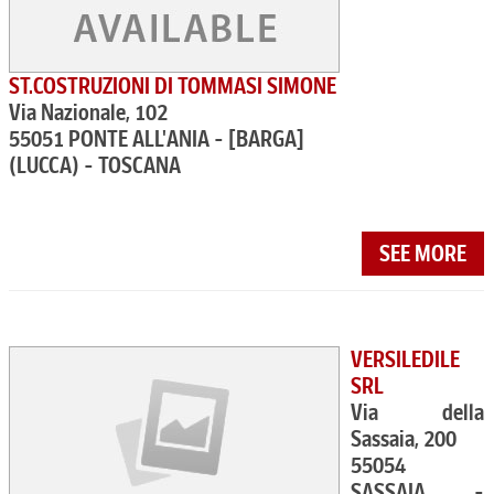
ST.COSTRUZIONI DI TOMMASI SIMONE
Via Nazionale, 102
55051 PONTE ALL'ANIA - [BARGA]
(LUCCA) - TOSCANA
SEE MORE
VERSILEDILE
SRL
Via della
Sassaia, 200
55054
SASSAIA -