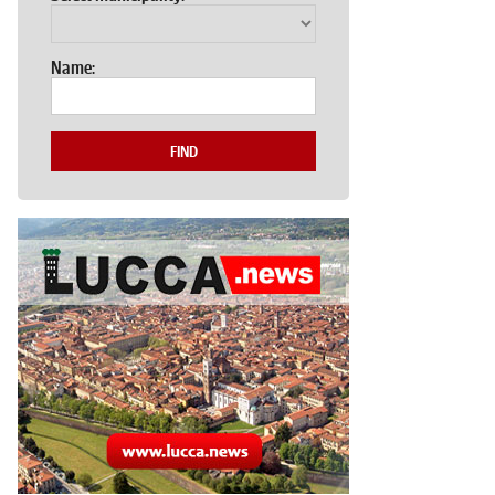
Name:
FIND