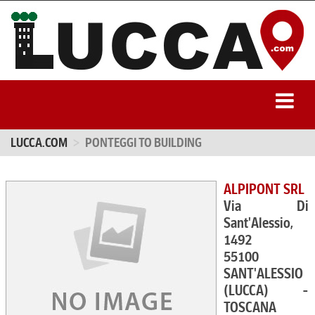
LUCCA.COM
PONTEGGI TO BUILDING
ALPIPONT SRL
Via Di
Sant'Alessio,
1492
55100
SANT'ALESSIO
(LUCCA) -
TOSCANA