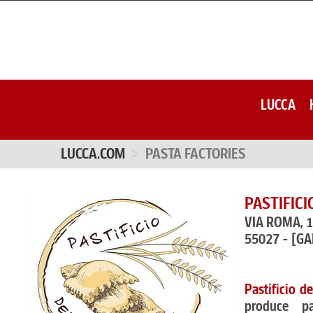
LUCCA
LUCCA.COM
PASTA FACTORIES
PASTIFIC
VIA ROMA, 
55027 - [G
Pastificio d
produce pa