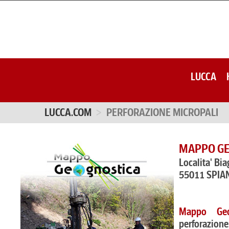
LUCCA
LUCCA.COM
PERFORAZIONE MICROPALI
MAPPO GE
Localita' Bia
55011 SPIA
Mappo Geo
perforazion