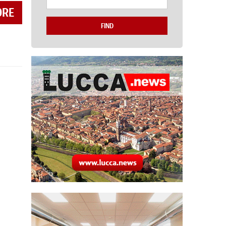
ORE
FIND